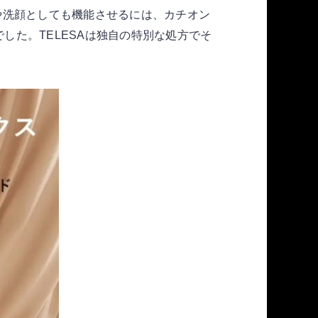
や洗顔としても機能させるには、カチオン
た。TELESAは独自の特別な処方でそ