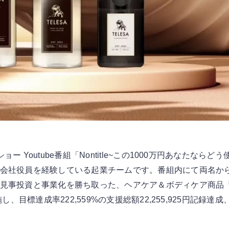
Youtube番組「Nontitle~この1000万円あなたならど
会社役員を経験している起業チームです。番組内にて両名か
見事投資と事業化を勝ち取った、ヘアケア＆ボディケア商品
し、目標達成率222,559%の支援総額22,255,925円記録達