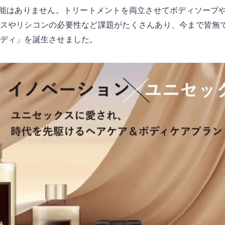
機能はありません。トリートメントを両立させてボディソープ
スやリシコンの必要性など課題がたくさんあり、今まで皆無でし
ディ」を誕生させました。