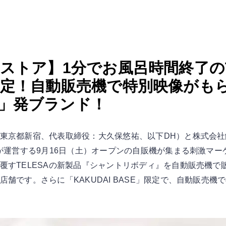
ストア】1分でお風呂時間終了のT
定！自動販売機で特別映像がも
son2」発ブランド！
東京都新宿、代表取締役：大久保悠祐、以下DH）と株式会
運営する9月16日（土）オープンの自販機が集まる刺激マーケット
すTELESAの新製品『シャントリボディ』を自動販売機で販売
舗です。さらに「KAKUDAI BASE」限定で、自動販売機