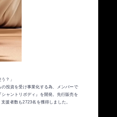
う使う？」
らの投資を受け事業化する為、メンバーで
『シャントリボディ』を開発。先行販売を
成、支援者数も2723名を獲得しました。