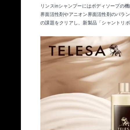
リンスinシャンプーにはボディソープの
界面活性剤やアニオン界面活性剤のバラン
の課題をクリアし、新製品「シャントリボ