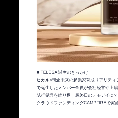
■ TELESA 誕生のきっかけ
ヒカル×朝倉未来の起業家育成リアリティショー 
で誕⽣したメンバー全員が会社経営や上場
試行錯誤を繰り返し最終日のデモデイにて
クラウドファンディングCAMPFIREで実施