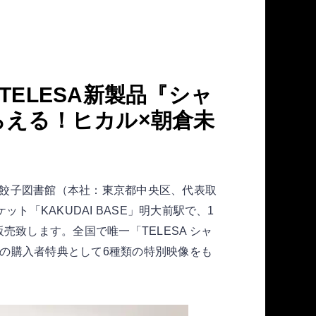
ELESA新製品『シャ
らえる！ヒカル×朝倉未
社餃子図書館（本社：東京都中央区、代表取
「KAKUDAI BASE」明大前駅で、1
致します。全国で唯一「TELESA シャ
での購入者特典として6種類の特別映像をも