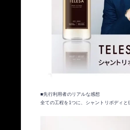
■先行利用者のリアルな感想
全ての工程を1つに、シャントリボディと