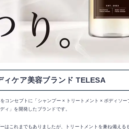
ィケア美容ブランド TELESA
クスをコンセプトに「シャンプー × トリートメント × ボディソ
ディ」を開発したブランドです。
ーはこれまでもありましたが、トリートメントを兼ね備える