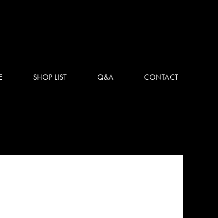
E
SHOP LIST
Q&A
CONTACT