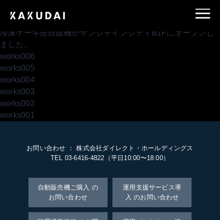
冷凍ケーキ缶自販機がサンシャインシティB1Fにオープンし
ました。
works006
works005
works004
works003
works002
works001
お問い合わせ ： 株式会社ダイレクト・ホールディングス
TEL 03-6416-4822（平日10:00〜18:00）
自動販売機ご購入 の
運用支援サービス導
お問い合わせ
入 のお問い合わせ